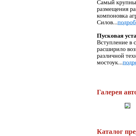
Самый крупный
размещения р
компоновка аг
Силов...
подроб
Пусковая уст
Вступление в 
расширило воз
различной тех
мостоук...
подр
Галерея авт
Каталог пр