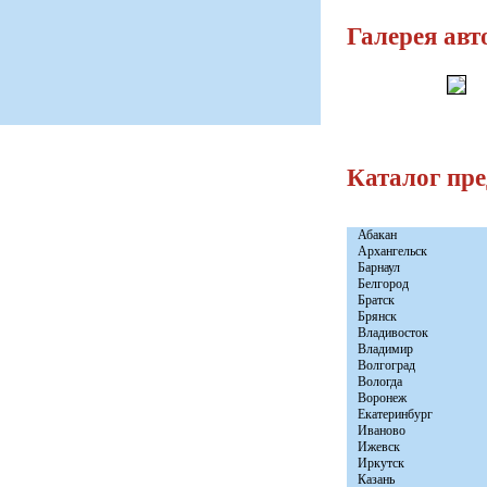
Галерея авт
Каталог пр
Абакан
Архангельск
Барнаул
Белгород
Братск
Брянск
Владивосток
Владимир
Волгоград
Вологда
Воронеж
Екатеринбург
Иваново
Ижевск
Иркутск
Казань