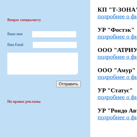
КП "Т-ЗОНА
подробнее о ф
Вопрос специалисту
УР "Фостэк"
Ваше имя
подробнее о ф
Ваш Email
ООО "АТРИ
подробнее о ф
ООО "Амур"
подробнее о ф
УР "Статус"
подробнее о ф
На правах рекламы
УР "Рондо Ав
подробнее о ф