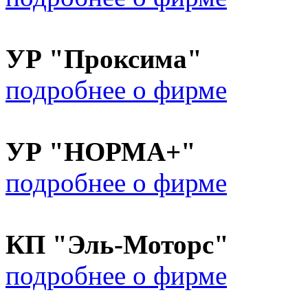
УР "Проксима"
подробнее о фирме
УР "НОРМА+"
подробнее о фирме
КП "Эль-Моторс"
подробнее о фирме