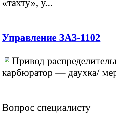
«тахту», у...
Управление ЗАЗ-1102
Привод распределитель
карбюратор — даухка/ мер
Вопрос специалисту