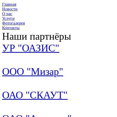
Главная
Новости
О нас
Услуги
Фотогалерея
Контакты
Наши партнёры
УР "ОАЗИС"
ООО "Мизар"
ОАО "СКАУТ"