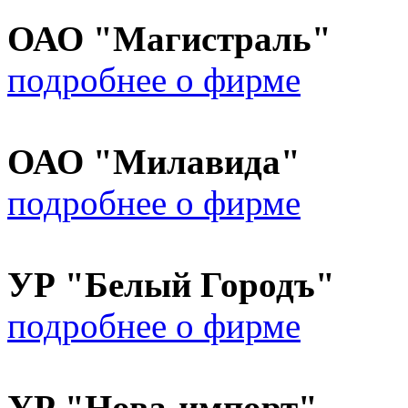
ОАО "Магистраль"
подробнее о фирме
ОАО "Милавида"
подробнее о фирме
УР "Белый Городъ"
подробнее о фирме
УР "Нова-импорт"