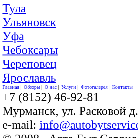
Тула
Ульяновск
Уфа
Чебоксары
Череповец
Ярославль
Главная
|
Обзоры
|
О нас
|
Услуги
|
Фотогалерея
|
Контакты
+7 (8152) 46-92-81
Мурманск, ул. Расковой д
e-mail:
info@autobytservic