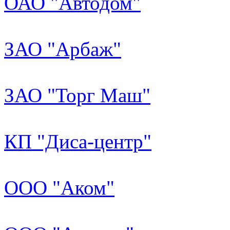
ОАО "Автодом"
ЗАО "Арбаж"
ЗАО "Торг Маш"
КП "Диса-центр"
ООО "Аком"