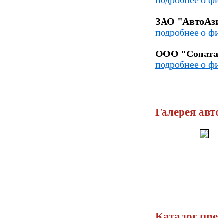
подробнее о ф
ЗАО "АвтоАз
подробнее о ф
ООО "Соната
подробнее о ф
Галерея авт
Каталог пр