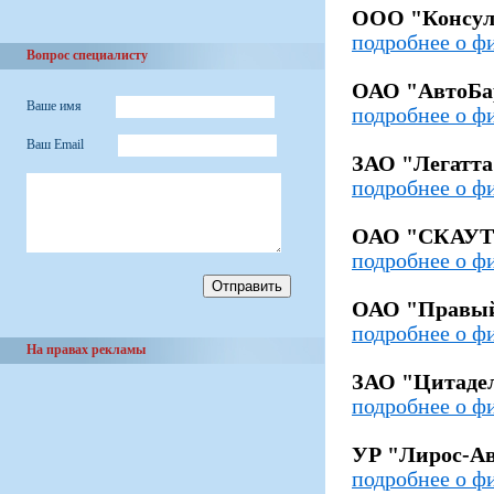
ООО "Консу
подробнее о ф
Вопрос специалисту
ОАО "АвтоБа
Ваше имя
подробнее о ф
Ваш Email
ЗАО "Легатта
подробнее о ф
ОАО "СКАУТ
подробнее о ф
ОАО "Правый
подробнее о ф
На правах рекламы
ЗАО "Цитаде
подробнее о ф
УР "Лирос-А
подробнее о ф