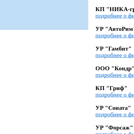
КП "НИКА-г
подробнее о ф
УР "АвтоРим
подробнее о ф
УР "Гамбит"
подробнее о ф
ООО "Кондр
подробнее о ф
КП "Гриф"
подробнее о ф
УР "Соната"
подробнее о ф
УР "Форсаж"