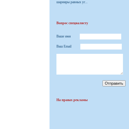
шарниры равных уг...
Вопрос специалисту
Ваше имя
Ваш Email
На правах рекламы