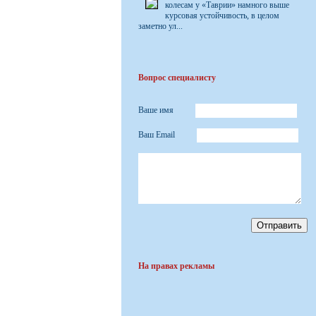
колесам у «Таврии» намного выше
курсовая устойчивость, в целом
заметно ул...
Вопрос специалисту
Ваше имя
Ваш Email
На правах рекламы