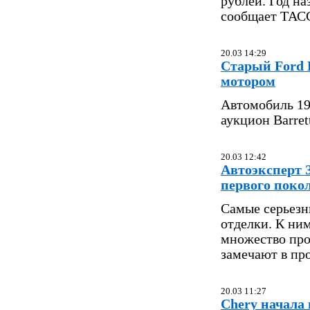
рублей. Год н
сообщает ТАСС
20.03 14:29
Старый Ford 
мотором
Автомобиль 19
аукцион Barret
20.03 12:42
Автоэксперт 
первого поко
Самые серьезн
отделки. К ним
множество про
замечают в пр
20.03 11:27
Chery начала 