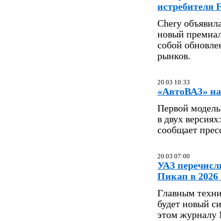
истребителя F
Chery объявила
новый премиал
собой обновле
рынков.
20.03 10:33
«АвтоВАЗ» на
Первой модель
в двух версия
сообщает прес
20.03 07:00
УАЗ перечисл
Пикап в 2026 
Главным техни
будет новый си
этом журналу M