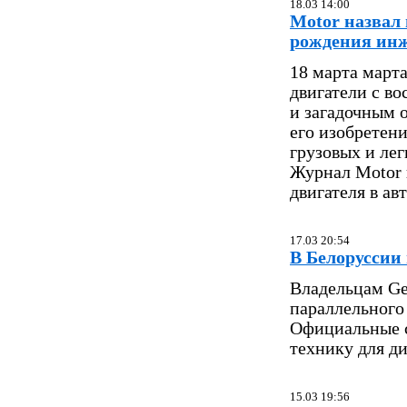
18.03 14:00
Motor назвал
рождения ин
18 марта март
двигатели с в
и загадочным о
его изобретени
грузовых и лег
Журнал Motor 
двигателя в а
17.03 20:54
В Белоруссии
Владельцам Ge
параллельного
Официальные с
технику для д
15.03 19:56