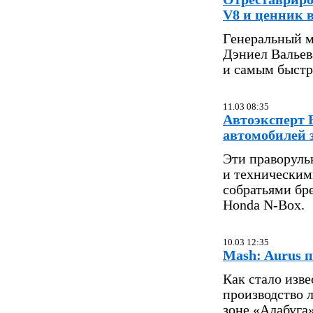
V8 и ценник 
Генеральный м
Дэниел Вальев
и самым быстр
11.03 08:35
Автоэксперт 
автомобилей з
Эти праворуль
и техническим
собратьями бр
Honda N-Box.
10.03 12:35
Mash: Aurus п
Как стало изв
производство 
зоне «Алабуга