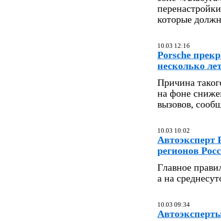
перенастройки
которые должны
10.03 12:16
Porsche прек
несколько ле
Причина таког
на фоне сниже
вызовов, сообщ
10.03 10:02
Автоэксперт 
регионов Рос
Главное правил
а на среднесу
10.03 09:34
Автоэксперты 