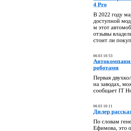
4 Pro
В 2022 году м
доступной мод
м этот автомо
отзывы владель
стоит ли поку
06.03 10:53
Автокомпания
роботами
Первая двухко
на заводах, мо
сообщает IT H
06.03 10:11
Дилер рассказ
По словам ген
Ефимова, это 