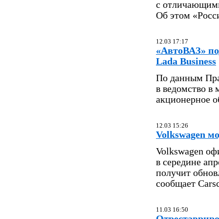
с отличающим
Об этом «Росс
12.03 17:17
«АвтоВАЗ» по
Lada Business
По данным Пра
в ведомство в 
акционерное о
12.03 15:26
Volkswagen м
Volkswagen оф
в середине апр
получит обнов
сообщает Carsc
11.03 16:50
Отреставриро