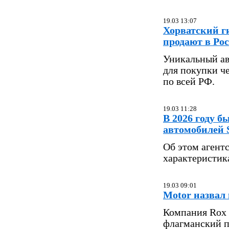
19.03 13:07
Хорватский г
продают в Рос
Уникальный ав
для покупки ч
по всей РФ.
19.03 11:28
В 2026 году б
автомобилей 
Об этом агент
характеристик
19.03 09:01
Motor назвал
Компания Rox 
флагманский 