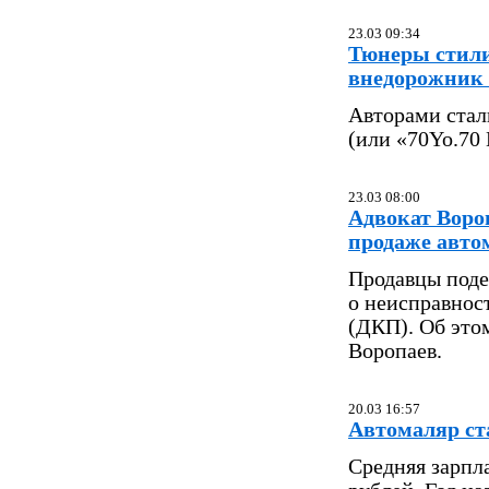
23.03 09:34
Тюнеры стили
внедорожник 
Авторами стал
(или «70Yo.70 
23.03 08:00
Адвокат Воро
продаже авто
Продавцы под
о неисправнос
(ДКП). Об это
Воропаев.
20.03 16:57
Автомаляр ст
Средняя зарпла