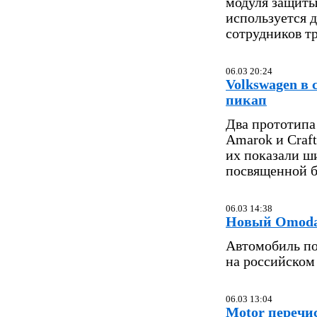
модуля защиты
используется д
сотрудников т
06.03 20:24
Volkswagen в
пикап
Два прототипа
Amarok и Craft
их показали ш
посвященной б
06.03 14:38
Новый Omoda 
Автомобиль по
на российском
06.03 13:04
Motor перечи