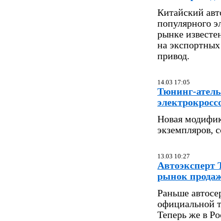
Китайский авт
популярного э
рынке известе
на экспортных
привод.
14.03 17:05
Тюнинг-атель
электрокросс
Новая модифик
экземпляров, с
13.03 10:27
Автоэксперт 
рынок продаж
Раньше автосе
официальной т
Теперь же в Р