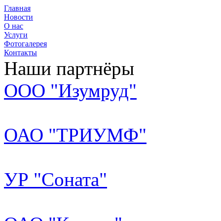
Главная
Новости
О нас
Услуги
Фотогалерея
Контакты
Наши партнёры
ООО "Изумруд"
ОАО "ТРИУМФ"
УР "Соната"