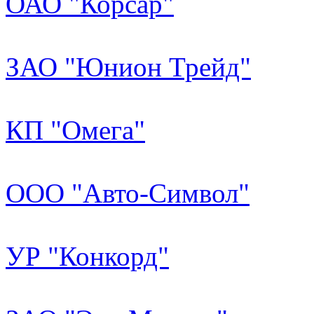
ОАО "Корсар"
ЗАО "Юнион Трейд"
КП "Омега"
ООО "Авто-Символ"
УР "Конкорд"