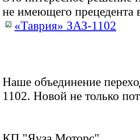
не имеющего прецедента в
«Таврия» ЗАЗ-1102
Наше объединение перех
1102. Новой не только пото
КП "Яуза Моторс"