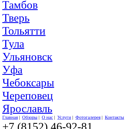
Тамбов
Тверь
Тольятти
Тула
Ульяновск
Уфа
Чебоксары
Череповец
Ярославль
Главная
|
Обзоры
|
О нас
|
Услуги
|
Фотогалерея
|
Контакты
+7 (8152) 46-92-81