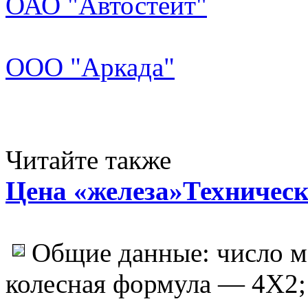
ОАО "Автостейт"
ООО "Аркада"
Читайте также
Цена «железа»Техничес
Общие данные: число м
колесная формула — 4X2; с