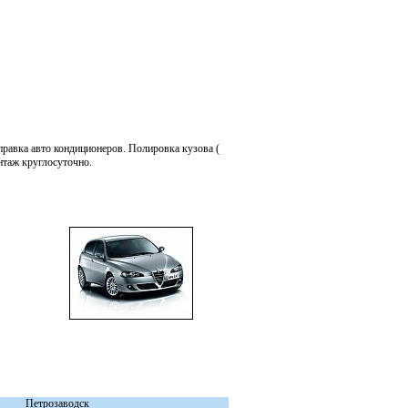
правка авто кондиционеров. Полировка кузова (
нтаж круглосуточно.
Петрозаводск