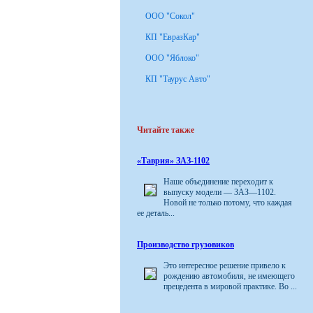
ООО "Сокол"
КП "ЕвразКар"
ООО "Яблоко"
КП "Таурус Авто"
Читайте также
«Таврия» ЗАЗ-1102
Наше объединение переходит к
выпуску модели — ЗАЗ—1102.
Новой не только потому, что каждая
ее деталь...
Производство грузовиков
Это интересное решение привело к
рождению автомобиля, не имеющего
прецедента в мировой практике. Во ...