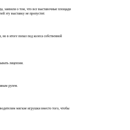
да, заявили о том, что все выставочные площади
ей эту выставку не пропустит.
 но в итоге попал под колеса собственной
ывать лицензии.
равым рулем.
 водителям мягкие игрушки вместо того, чтобы