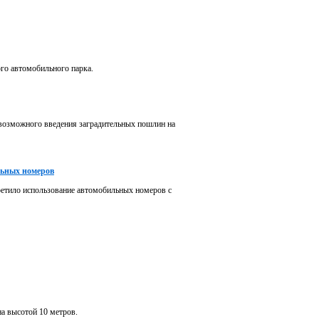
го автомобильного парка.
возможного введения заградительных пошлин на
льных номеров
ретило использование автомобильных номеров с
а высотой 10 метров.