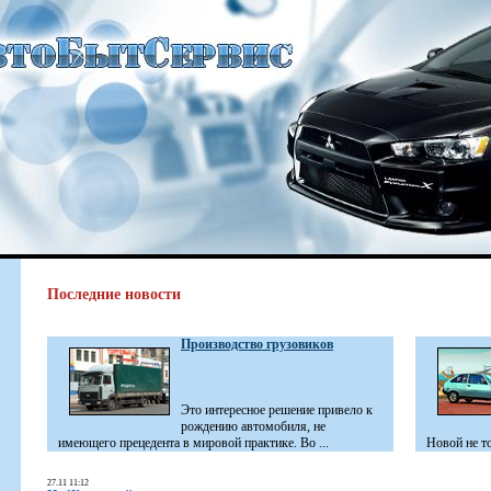
Последние новости
Производство грузовиков
Это интересное решение привело к
рождению автомобиля, не
имеющего прецедента в мировой практике. Во ...
Новой не то
27.11 11:12