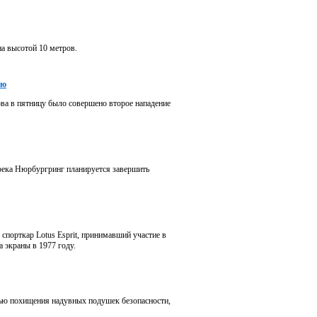
а высотой 10 метров.
лю
ва в пятницу было совершено второе нападение
трека Нюрбургринг планируется завершить
спорткар Lotus Esprit, принимавший участие в
 экраны в 1977 году.
елью похищения надувных подушек безопасности,