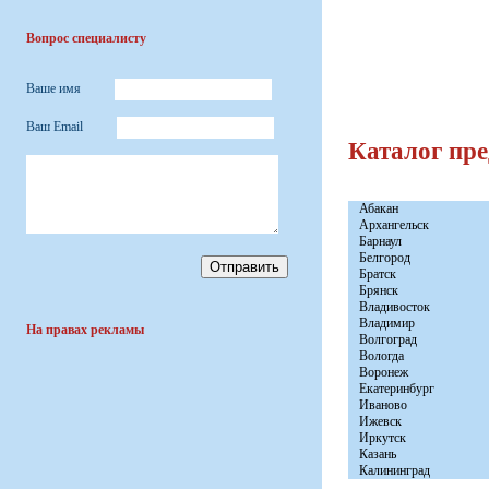
Вопрос специалисту
Ваше имя
Ваш Email
Каталог пр
Абакан
Архангельск
Барнаул
Белгород
Братск
Брянск
Владивосток
Владимир
На правах рекламы
Волгоград
Вологда
Воронеж
Екатеринбург
Иваново
Ижевск
Иркутск
Казань
Калининград