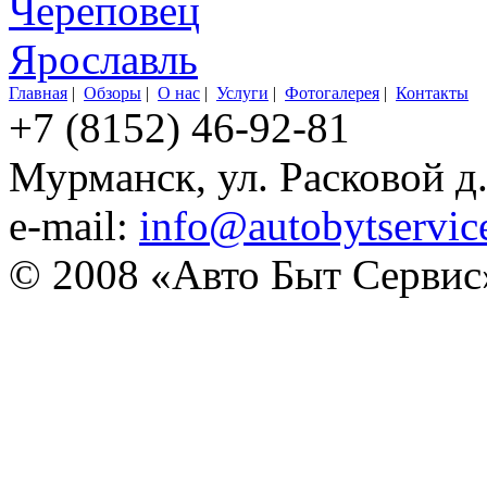
Череповец
Ярославль
Главная
|
Обзоры
|
О нас
|
Услуги
|
Фотогалерея
|
Контакты
+7 (8152) 46-92-81
Мурманск, ул. Расковой д
e-mail:
info@autobytservic
© 2008 «Авто Быт Сервис