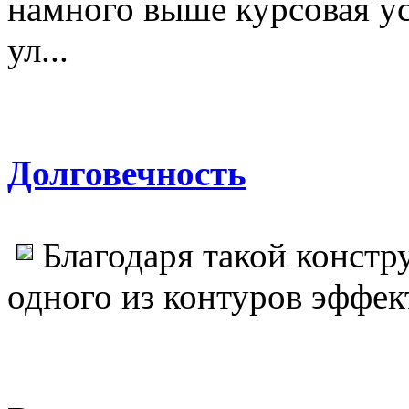
намного выше курсовая ус
ул...
Долговечность
Благодаря такой констр
одного из контуров эффек