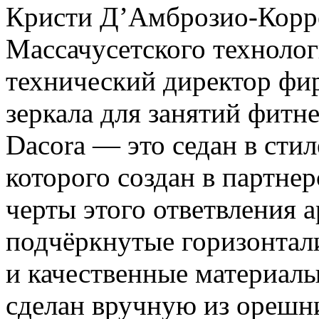
Кристи Д’Амброзио-Корр
Массачусетского техноло
технический директор фи
зеркала для занятий фитн
Dacora — это седан в сти
которого создан в партнер
черты этого ответвления 
подчёркнутые горизонтал
и качественные материал
сделан вручную из орешни