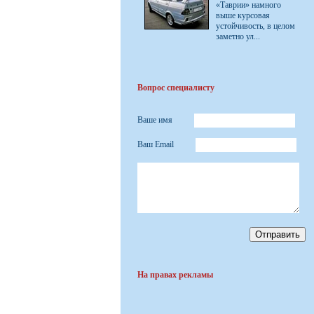
«Таврии» намного
выше курсовая
устойчивость, в целом
заметно ул...
Вопрос специалисту
Ваше имя
Ваш Email
На правах рекламы