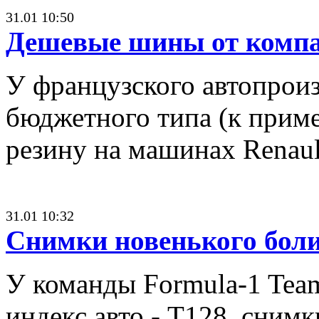
31.01 10:50
Дешевые шины от компа
У французского автопроиз
бюджетного типа (к приме
резину на машинах Renau
31.01 10:32
Снимки новенького бол
У команды Formula-1 Team
индекс авто - T128, сним