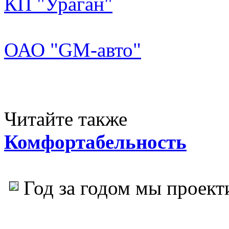
КП "Ураган"
ОАО "GM-авто"
Читайте также
Комфортабельность
Год за годом мы проект