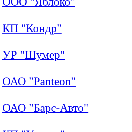
ООО "Яблоко"
КП "Кондр"
УР "Шумер"
ОАО "Panteon"
ОАО "Барс-Авто"