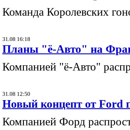
Команда Королевских гон
31.08 16:18
Планы "ё-Авто" на Фра
Компанией "ё-Авто" распр
31.08 12:50
Новый концепт от Ford
Компанией Форд распрост