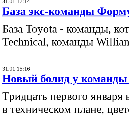
31.01 17:14
База экс-команды Форму
База Toyota - команды, к
Technical, команды Willia
31.01 15:16
Новый болид у команды 
Тридцать первого января 
в техническом плане, цвет