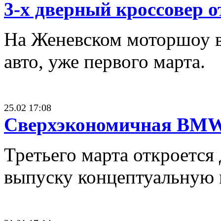
3-х дверный кроссовер 
На Женевском моторшоу в 
авто, уже первого марта.
25.02 17:08
Сверхэкономичная BMW
Третьего марта откроется
выпуску концептуальную