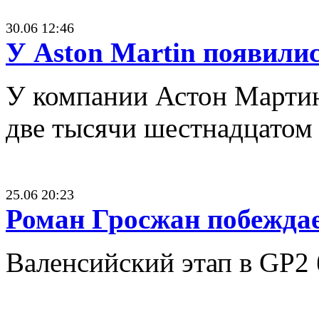
30.06 12:46
У Aston Martin появилис
У компании Астон Мартин
две тысячи шестнадцатом 
25.06 20:23
Роман Гросжан побеждае
Валенсийский этап в GP2