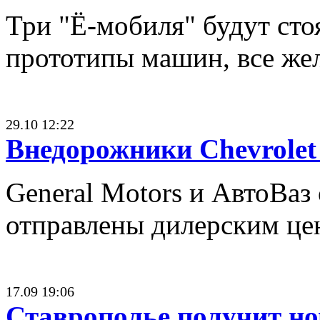
Три "Ё-мобиля" будут сто
прототипы машин, все жел
29.10 12:22
Внедорожники Chevrolet
General Motors и АвтоВаз
отправлены дилерским цен
17.09 19:06
Ставрополье получит н