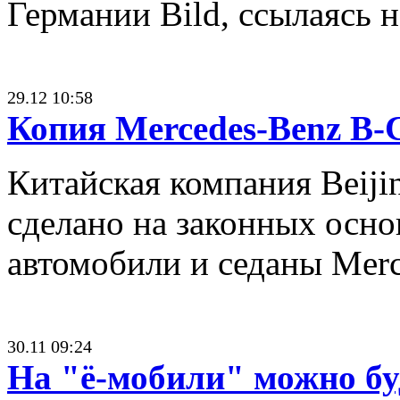
Германии Bild, ссылаясь 
29.12 10:58
Копия Mercedes-Benz B-C
Китайская компания Beijin
сделано на законных осно
автомобили и седаны Merc
30.11 09:24
На "ё-мобили" можно бу