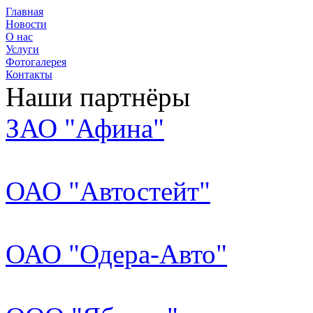
Главная
Новости
О нас
Услуги
Фотогалерея
Контакты
Наши партнёры
ЗАО "Афина"
ОАО "Автостейт"
ОАО "Одера-Авто"