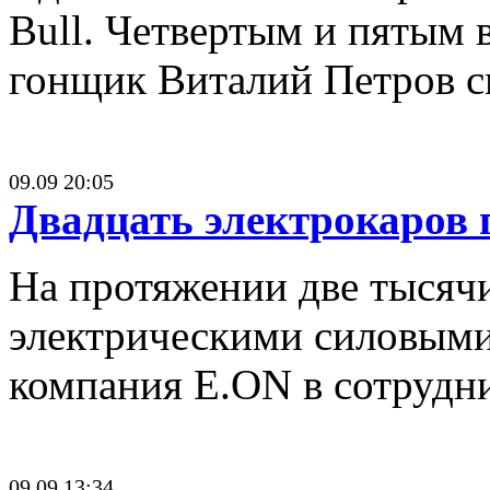
Bull. Четвертым и пятым 
гонщик Виталий Петров с
09.09 20:05
Двадцать электрокаров 
На протяжении две тысяч
электрическими силовыми 
компания E.ON в сотрудн
09.09 13:34