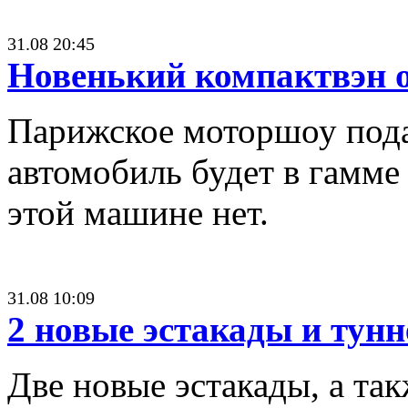
31.08 20:45
Новенький компактвэн о
Парижское моторшоу пода
автомобиль будет в гамме 
этой машине нет.
31.08 10:09
2 новые эстакады и тун
Две новые эстакады, а та