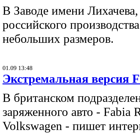
В Заводе имени Лихачева,
российского производства
небольших размеров.
01.09 13:48
Экстремальная версия F
В британском подразделе
заряженного авто - Fabia 
Volkswagen - пишет интерн