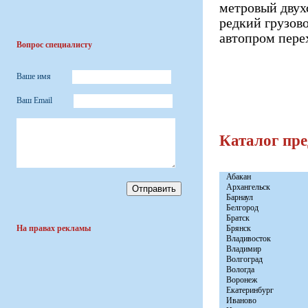
метровый двухс
редкий грузово
автопром пере
Вопрос специалисту
Ваше имя
Ваш Email
Каталог пр
Абакан
Архангельск
Барнаул
Белгород
Братск
На правах рекламы
Брянск
Владивосток
Владимир
Волгоград
Вологда
Воронеж
Екатеринбург
Иваново