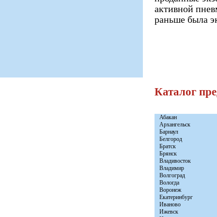
активной пнев
раньше была э
Каталог пр
Абакан
Архангельск
Барнаул
Белгород
Братск
Брянск
Владивосток
Владимир
Волгоград
Вологда
Воронеж
Екатеринбург
Иваново
Ижевск