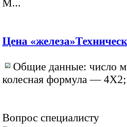
М...
Цена «железа»Техничес
Общие данные: число м
колесная формула — 4X2; с
Вопрос специалисту