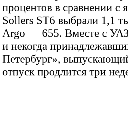
процентов в сравнении с 
Sollers ST6 выбрали 1,1 т
Argo — 655. Вместе с УА
и некогда принадлежавший
Петербург», выпускающий
отпуск продлится три нед