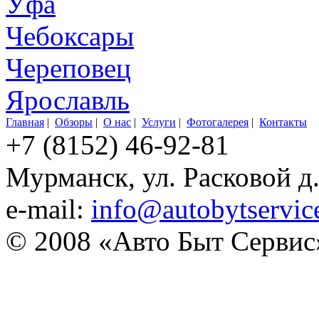
Уфа
Чебоксары
Череповец
Ярославль
Главная
|
Обзоры
|
О нас
|
Услуги
|
Фотогалерея
|
Контакты
+7 (8152) 46-92-81
Мурманск, ул. Расковой д
e-mail:
info@autobytservic
© 2008 «Авто Быт Сервис