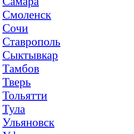
Самара
Смоленск
Сочи
Ставрополь
Сыктывкар
Тамбов
Тверь
Тольятти
Тула
Ульяновск