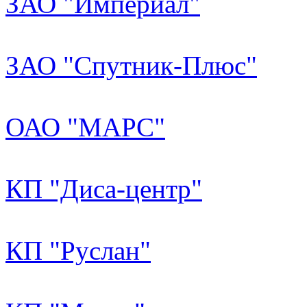
ЗАО "Империал"
ЗАО "Спутник-Плюс"
ОАО "МАРС"
КП "Диса-центр"
КП "Руслан"